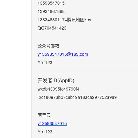
13593547015
13934867868
13834880117=腾讯地图key
QQ704541423
公众号邮箱
y13593547015
@163.com
Yrrr123.
开发者
ID
(AppID)
wxdb43995fc49790f4
2c180e73bb7c8b19a16aca297752a989
阿里云
y13593547015
Yrrr123.