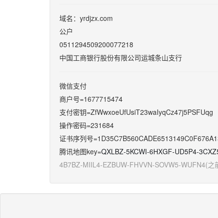
域名：
yrdjzx.com
公户
0511294509200077218
中国工商银行股份有限公司运城条山支行
微信支付
商户号=1677715474
支付密钥=ZfWwxoeUfUsiT23waIyqCz47j5PSFUqg
操作密码=231684
证书序列号=
1D35C7B560CADE6513149C0F676A1
腾讯地图key=
QXLBZ-5KCWI-6HXGF-UD5P4-3CXZ
4B7BZ-MIIL4-EZBUW-FHVVN-SOVW5-WUFN4(之