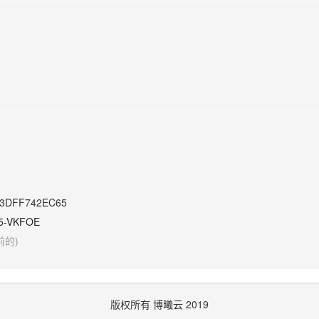
3DFF742EC65
5-VKFOE
前的)
版权所有 博曦云 2019