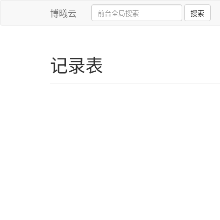
博曦云
搜索
记录表