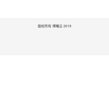
版权所有 博曦云 2019